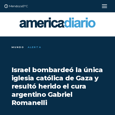
Mendoza
5°C
MUNDO
ALERTA
Israel bombardeó la única
iglesia católica de Gaza y
resultó herido el cura
argentino Gabriel
Romanelli