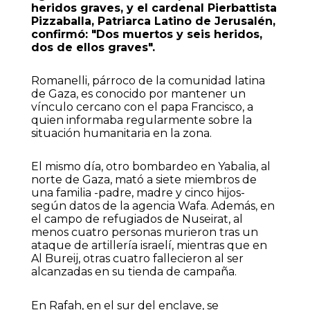
heridos graves, y el cardenal Pierbattista
Pizzaballa, Patriarca Latino de Jerusalén,
confirmó: "Dos muertos y seis heridos,
dos de ellos graves".
Romanelli, párroco de la comunidad latina
de Gaza, es conocido por mantener un
vínculo cercano con el papa Francisco, a
quien informaba regularmente sobre la
situación humanitaria en la zona.
El mismo día, otro bombardeo en Yabalia, al
norte de Gaza, mató a siete miembros de
una familia -padre, madre y cinco hijos-
según datos de la agencia Wafa. Además, en
el campo de refugiados de Nuseirat, al
menos cuatro personas murieron tras un
ataque de artillería israelí, mientras que en
Al Bureij, otras cuatro fallecieron al ser
alcanzadas en su tienda de campaña.
En Rafah, en el sur del enclave, se