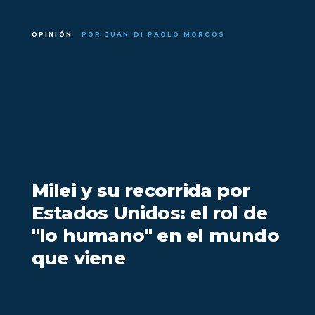
OPINIÓN
POR JUAN DI PAOLO MORCOS
Milei y su recorrida por
Estados Unidos: el rol de
"lo humano" en el mundo
que viene