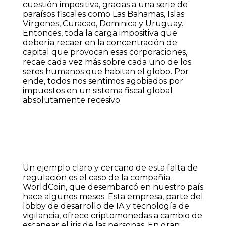
cuestión impositiva, gracias a una serie de
paraísos fiscales como Las Bahamas, Islas
Vírgenes, Curacao, Dominica y Uruguay.
Entonces, toda la carga impositiva que
debería recaer en la concentración de
capital que provocan esas corporaciones,
recae cada vez más sobre cada uno de los
seres humanos que habitan el globo. Por
ende, todos nos sentimos agobiados por
impuestos en un sistema fiscal global
absolutamente recesivo.
Un ejemplo claro y cercano de esta falta de
regulación es el caso de la compañía
WorldCoin, que desembarcó en nuestro país
hace algunos meses. Esta empresa, parte del
lobby de desarrollo de IA y tecnología de
vigilancia, ofrece criptomonedas a cambio de
escanear el iris de las personas. En gran