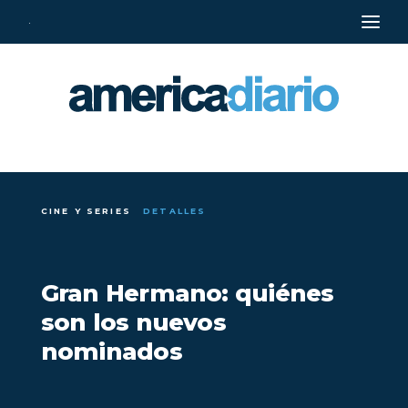
·
CINE Y SERIES
DETALLES
Gran Hermano: quiénes
son los nuevos
nominados