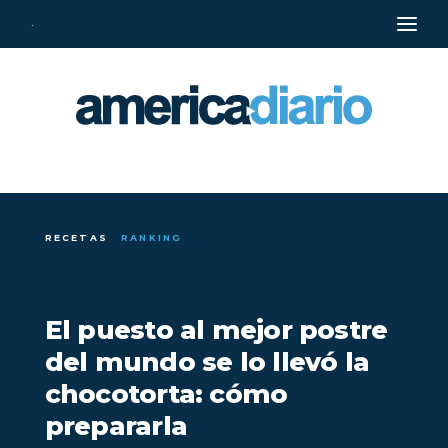
·
RECETAS
RANKING
El puesto al mejor postre
del mundo se lo llevó la
chocotorta: cómo
prepararla