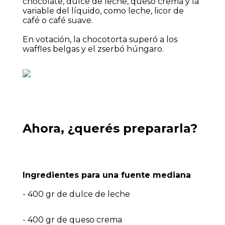
chocolate, dulce de leche, queso crema y la
variable del líquido, como leche, licor de
café o café suave.
En votación, la chocotorta superó a los
waffles belgas y el zserbó húngaro.
Ahora, ¿querés prepararla?
Ingredientes para una fuente mediana
- 400 gr de dulce de leche
- 400 gr de queso crema