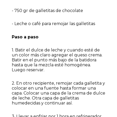
- 750 gr de galletitas de chocolate
- Leche o café para remojar las galletitas
Paso a paso
1. Batir el dulce de leche y cuando esté de
un color más claro agregar el queso crema.
Batir en el punto más bajo de la batidora
hasta que la mezcla esté homogénea.
Luego reservar.
2. En otro recipiente, remojar cada galletita y
colocar en una fuente hasta formar una
capa. Colocar una capa de la crema de dulce
de leche. Otra capa de galletitas
humedecidas y continuar así.
3. Llevar a enfriar por 1 hora en refrigerador.