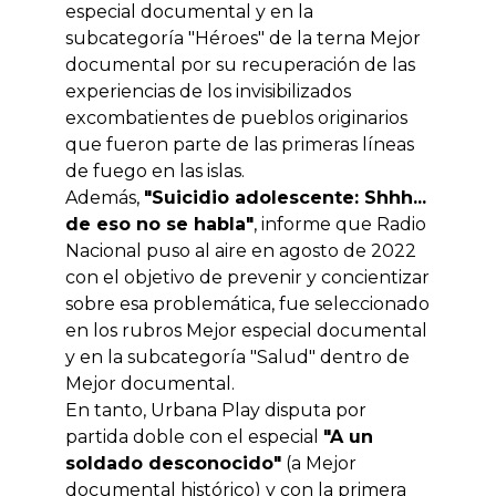
especial documental y en la
subcategoría "Héroes" de la terna Mejor
documental por su recuperación de las
experiencias de los invisibilizados
excombatientes de pueblos originarios
que fueron parte de las primeras líneas
de fuego en las islas.
Además,
"Suicidio adolescente: Shhh...
de eso no se habla"
, informe que Radio
Nacional puso al aire en agosto de 2022
con el objetivo de prevenir y concientizar
sobre esa problemática, fue seleccionado
en los rubros Mejor especial documental
y en la subcategoría "Salud" dentro de
Mejor documental.
En tanto, Urbana Play disputa por
partida doble con el especial
"A un
soldado desconocido"
(a Mejor
documental histórico) y con la primera