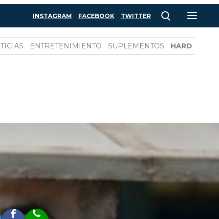
INSTAGRAM
FACEBOOK
TWITTER
TICIAS
ENTRETENIMIENTO
SUPLEMENTOS
HARD