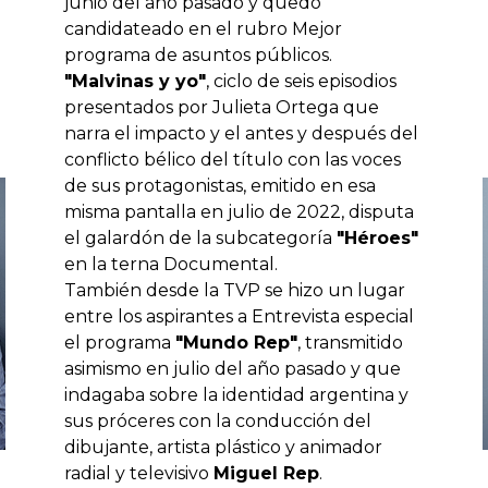
junio del año pasado y quedó
candidateado en el rubro Mejor
programa de asuntos públicos.
"Malvinas y yo"
, ciclo de seis episodios
presentados por Julieta Ortega que
narra el impacto y el antes y después del
conflicto bélico del título con las voces
de sus protagonistas, emitido en esa
misma pantalla en julio de 2022, disputa
el galardón de la subcategoría
"Héroes"
en la terna Documental.
También desde la TVP se hizo un lugar
entre los aspirantes a Entrevista especial
el programa
"Mundo Rep"
, transmitido
asimismo en julio del año pasado y que
indagaba sobre la identidad argentina y
sus próceres con la conducción del
dibujante, artista plástico y animador
radial y televisivo
Miguel Rep
.