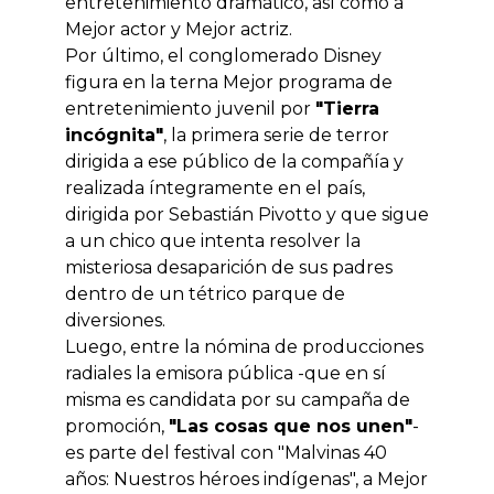
entretenimiento dramático, así como a
Mejor actor y Mejor actriz.
Por último, el conglomerado Disney
figura en la terna Mejor programa de
entretenimiento juvenil por
"Tierra
incógnita"
, la primera serie de terror
dirigida a ese público de la compañía y
realizada íntegramente en el país,
dirigida por Sebastián Pivotto y que sigue
a un chico que intenta resolver la
misteriosa desaparición de sus padres
dentro de un tétrico parque de
diversiones.
Luego, entre la nómina de producciones
radiales la emisora pública -que en sí
misma es candidata por su campaña de
promoción,
"Las cosas que nos unen"
-
es parte del festival con "Malvinas 40
años: Nuestros héroes indígenas", a Mejor