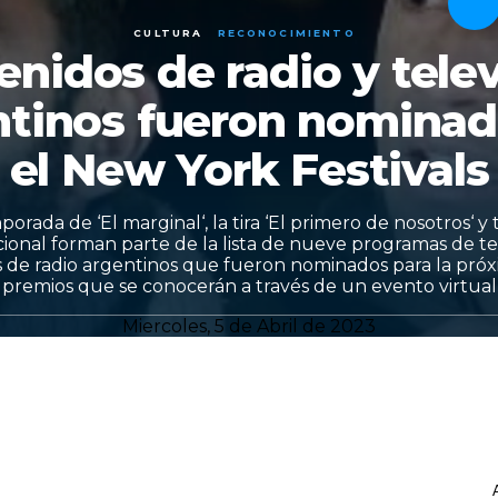
CULTURA
RECONOCIMIENTO
enidos de radio y telev
ntinos fueron nominad
el New York Festivals
orada de ‘El marginal‘, la tira ‘El primero de nosotros‘ y 
ional forman parte de la lista de nueve programas de tele
 de radio argentinos que fueron nominados para la próx
premios que se conocerán a través de un evento virtual
Miercoles, 5 de Abril de 2023