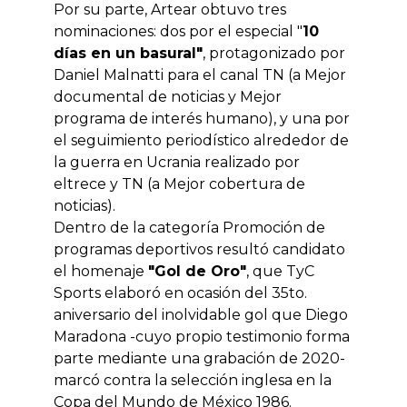
Por su parte, Artear obtuvo tres
nominaciones: dos por el especial "
10
días en un basural"
, protagonizado por
Daniel Malnatti para el canal TN (a Mejor
documental de noticias y Mejor
programa de interés humano), y una por
el seguimiento periodístico alrededor de
la guerra en Ucrania realizado por
eltrece y TN (a Mejor cobertura de
noticias).
Dentro de la categoría Promoción de
programas deportivos resultó candidato
el homenaje
"Gol de Oro"
, que TyC
Sports elaboró en ocasión del 35to.
aniversario del inolvidable gol que Diego
Maradona -cuyo propio testimonio forma
parte mediante una grabación de 2020-
marcó contra la selección inglesa en la
Copa del Mundo de México 1986.