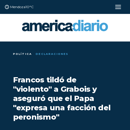
Mendoza
10°C
POLÍTICA
DECLARACIONES
Francos tildó de
"violento" a Grabois y
aseguró que el Papa
"expresa una facción del
peronismo"