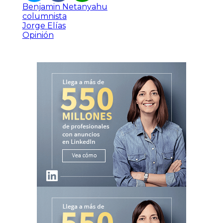
Benjamin Netanyahu
columnista
Jorge Elías
Opinión