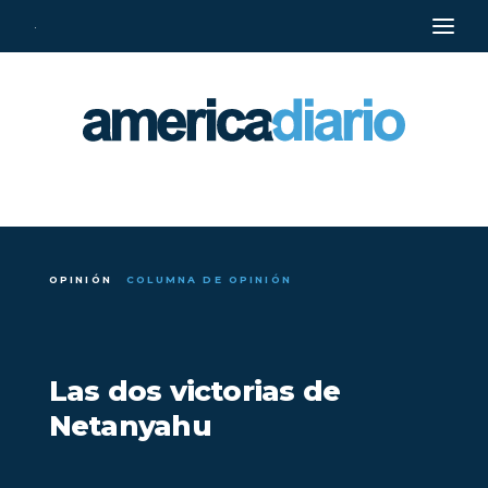
·
OPINIÓN
COLUMNA DE OPINIÓN
Las dos victorias de
Netanyahu