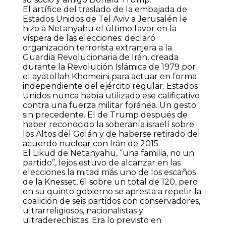
El artífice del traslado de la embajada de
Estados Unidos de Tel Aviv a Jerusalén le
hizo a Netanyahu el último favor en la
víspera de las elecciones: declaró
organización terrorista extranjera a la
Guardia Revolucionaria de Irán, creada
durante la Revolución Islámica de 1979 por
el ayatollah Khomeini para actuar en forma
independiente del ejército regular. Estados
Unidos nunca había utilizado ese calificativo
contra una fuerza militar foránea. Un gesto
sin precedente. El de Trump después de
haber reconocido la soberanía israelí sobre
los Altos del Golán y de haberse retirado del
acuerdo nuclear con Irán de 2015.
El Likud de Netanyahu, “una familia, no un
partido”, lejos estuvo de alcanzar en las
elecciones la mitad más uno de los escaños
de la Knesset, 61 sobre un total de 120, pero
en su quinto gobierno se apresta a repetir la
coalición de seis partidos con conservadores,
ultrarreligiosos, nacionalistas y
ultraderechistas. Era lo previsto en