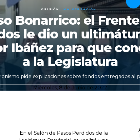
OPINIÓN
MALVERSACIÓN
so Bonarrico: el Frente
dos le dio un ultimátu
or Ibáñez para que con
a la Legislatura
ronismo pide explicaciones sobre fondos entregados al p
Miercoles, 8 de Junio de 2022
En el Salón de Pasos Perdidos de la