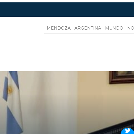
MENDOZA
ARGENTINA
MUNDO
NO