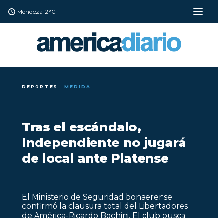
Mendoza
12°C
DEPORTES
MEDIDA
Tras el escándalo,
Independiente no jugará
de local ante Platense
El Ministerio de Seguridad bonaerense
confirmó la clausura total del Libertadores
de América-Ricardo Bochini. El club busca