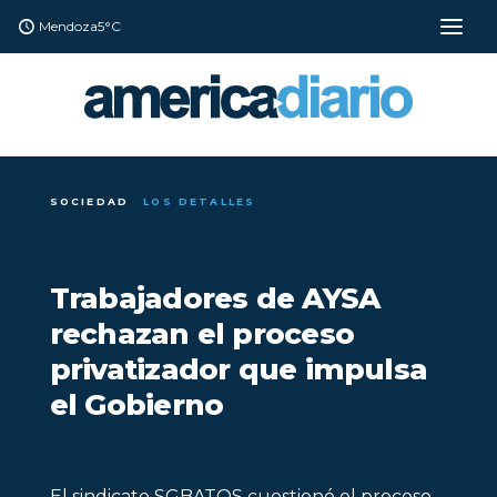
Mendoza
5°C
SOCIEDAD
LOS DETALLES
Trabajadores de AYSA
rechazan el proceso
privatizador que impulsa
el Gobierno
El sindicato SGBATOS cuestionó el proceso