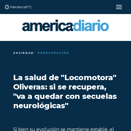
Mendoza
5°C
SOCIEDAD
PREOCUPACIÓN
La salud de "Locomotora"
Oliveras: si se recupera,
"va a quedar con secuelas
neurológicas"
Si bien su evolución se mantiene estable, el