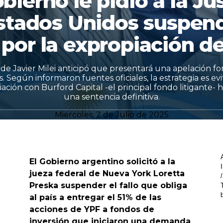
bierno le pidió a la Ju
stados Unidos suspend
o por la expropiación d
 de Javier Milei anticipó que presentará una apelación fo
. Según informaron fuentes oficiales, la estrategia es ev
ación con Burford Capital -el principal fondo litigante-
una sentencia definitiva.
Miercoles, 2 de Julio de 2025
El Gobierno argentino solicitó a la
jueza federal de Nueva York Loretta
Preska suspender el fallo que obliga
al país a entregar el 51% de las
acciones de YPF a fondos de
inversión que iniciaron una demanda