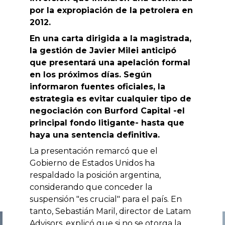
por la expropiación de la petrolera en
2012.
En una carta dirigida a la magistrada,
la gestión de Javier Milei anticipó
que presentará una apelación formal
en los próximos días. Según
informaron fuentes oficiales, la
estrategia es evitar cualquier tipo de
negociación con Burford Capital -el
principal fondo litigante- hasta que
haya una sentencia definitiva.
La presentación remarcó que el
Gobierno de Estados Unidos ha
respaldado la posición argentina,
considerando que conceder la
suspensión "es crucial" para el país. En
tanto, Sebastián Maril, director de Latam
Advisors, explicó que si no se otorga la