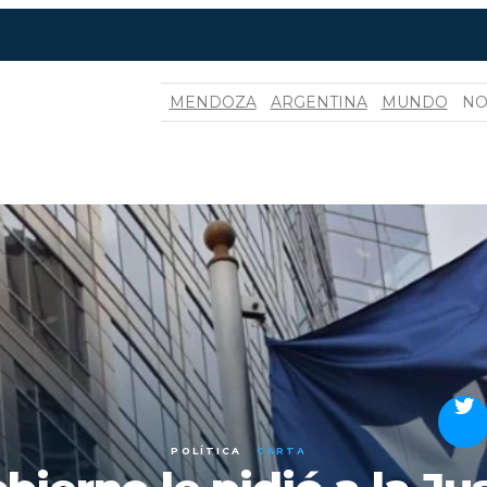
MENDOZA
ARGENTINA
MUNDO
NO
POLÍTICA
CARTA