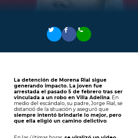
La detención de Morena Rial sigue
generando impacto. La joven fue
arrestada el pasado 5 de febrero tras ser
vinculada a un robo en Villa Adelina
. En
medio del escándalo, su padre, Jorge Rial, se
distanció de la situación y aseguró que
siempre intentó brindarle lo mejor, pero
que ella eligió un camino delictivo
.
En las últimas horas,
se viralizó un video