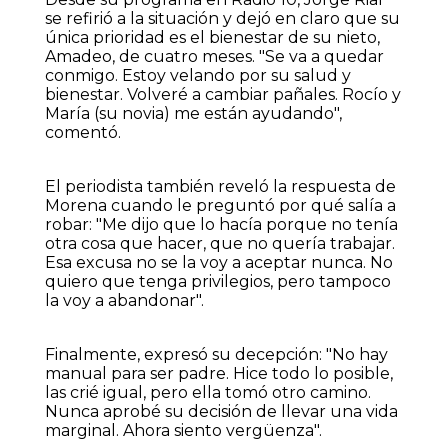
se refirió a la situación y dejó en claro que su
única prioridad es el bienestar de su nieto,
Amadeo, de cuatro meses. "Se va a quedar
conmigo. Estoy velando por su salud y
bienestar. Volveré a cambiar pañales. Rocío y
María (su novia) me están ayudando",
comentó.
El periodista también reveló la respuesta de
Morena cuando le preguntó por qué salía a
robar: "Me dijo que lo hacía porque no tenía
otra cosa que hacer, que no quería trabajar.
Esa excusa no se la voy a aceptar nunca. No
quiero que tenga privilegios, pero tampoco
la voy a abandonar".
Finalmente, expresó su decepción: "No hay
manual para ser padre. Hice todo lo posible,
las crié igual, pero ella tomó otro camino.
Nunca aprobé su decisión de llevar una vida
marginal. Ahora siento vergüenza".