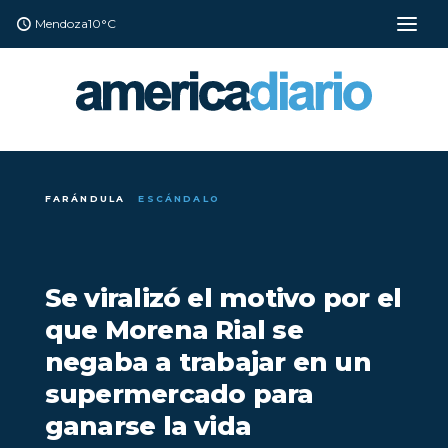
Mendoza
10°C
FARÁNDULA
ESCÁNDALO
Se viralizó el motivo por el
que Morena Rial se
negaba a trabajar en un
supermercado para
ganarse la vida