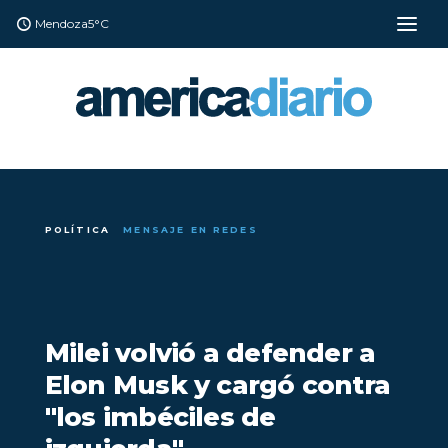
Mendoza
5°C
POLÍTICA
MENSAJE EN REDES
Milei volvió a defender a
Elon Musk y cargó contra
"los imbéciles de