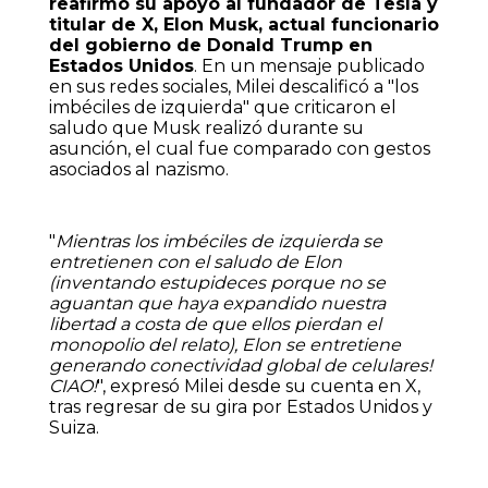
reafirmó su apoyo al fundador de Tesla y
titular de X, Elon Musk, actual funcionario
del gobierno de Donald Trump en
Estados Unidos
. En un mensaje publicado
en sus redes sociales, Milei descalificó a "los
imbéciles de izquierda" que criticaron el
saludo que Musk realizó durante su
asunción, el cual fue comparado con gestos
asociados al nazismo.
"
Mientras los imbéciles de izquierda se
entretienen con el saludo de Elon
(inventando estupideces porque no se
aguantan que haya expandido nuestra
libertad a costa de que ellos pierdan el
monopolio del relato), Elon se entretiene
generando conectividad global de celulares!
CIAO!
", expresó Milei desde su cuenta en X,
tras regresar de su gira por Estados Unidos y
Suiza.