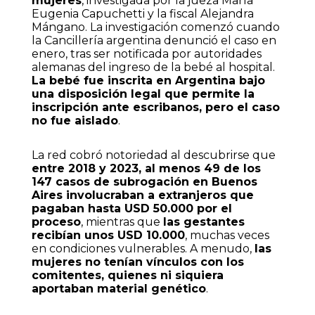
mujeres
, investigada por la jueza María
Eugenia Capuchetti y la fiscal Alejandra
Mángano. La investigación comenzó cuando
la Cancillería argentina denunció el caso en
enero, tras ser notificada por autoridades
alemanas del ingreso de la bebé al hospital.
La bebé fue inscrita en Argentina bajo
una disposición legal que permite la
inscripción ante escribanos, pero el caso
no fue aislado
.
La red cobró notoriedad al descubrirse que
entre 2018 y 2023, al menos 49 de los
147 casos de subrogación en Buenos
Aires involucraban a extranjeros que
pagaban hasta USD 50.000 por el
proceso
, mientras que
las gestantes
recibían unos USD 10.000
, muchas veces
en condiciones vulnerables. A menudo,
las
mujeres no tenían vínculos con los
comitentes, quienes ni siquiera
aportaban material genético
.