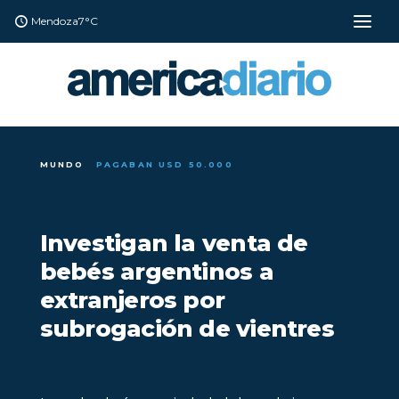
Mendoza
7°C
MUNDO
PAGABAN USD 50.000
Investigan la venta de
bebés argentinos a
extranjeros por
subrogación de vientres