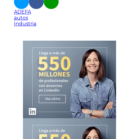
ADEFA
autos
Industria