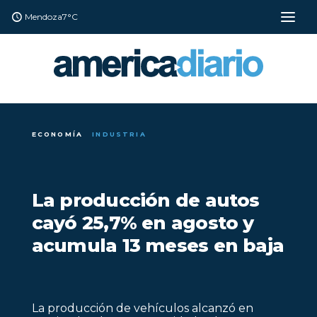
Mendoza
7°C
ECONOMÍA
INDUSTRIA
La producción de autos
cayó 25,7% en agosto y
acumula 13 meses en baja
La producción de vehículos alcanzó en