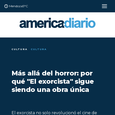
Mendoza
5°C
CULTURA
CULTURA
Más allá del horror: por
qué "El exorcista" sigue
siendo una obra única
El exorcista no solo revolucionó el cine de