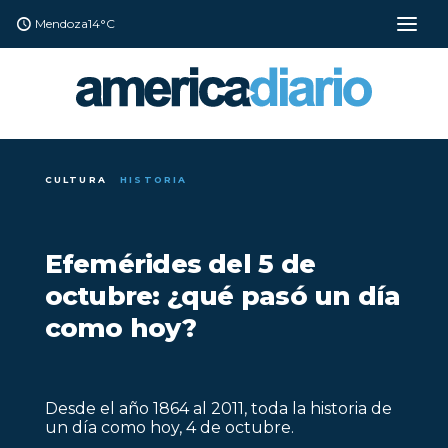
Mendoza
14°C
CULTURA
HISTORIA
Efemérides del 5 de
octubre: ¿qué pasó un día
como hoy?
Desde el año 1864 al 2011, toda la historia de
un día como hoy, 4 de octubre.