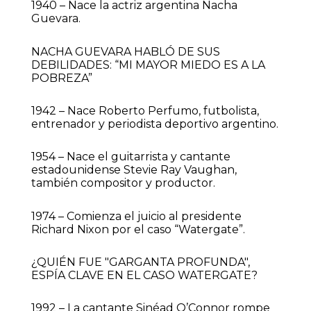
1940 – Nace la actriz argentina Nacha
Guevara.
NACHA GUEVARA HABLÓ DE SUS
DEBILIDADES: “MI MAYOR MIEDO ES A LA
POBREZA”
1942 – Nace Roberto Perfumo, futbolista,
entrenador y periodista deportivo argentino.
1954 – Nace el guitarrista y cantante
estadounidense Stevie Ray Vaughan,
también compositor y productor.
1974 – Comienza el juicio al presidente
Richard Nixon por el caso “Watergate”.
¿QUIÉN FUE "GARGANTA PROFUNDA",
ESPÍA CLAVE EN EL CASO WATERGATE?
1992 – La cantante Sinéad O’Connor rompe