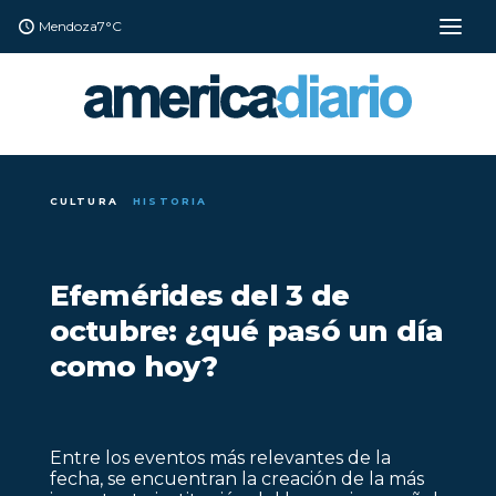
Mendoza
7°C
CULTURA
HISTORIA
Efemérides del 3 de
octubre: ¿qué pasó un día
como hoy?
Entre los eventos más relevantes de la
fecha, se encuentran la creación de la más