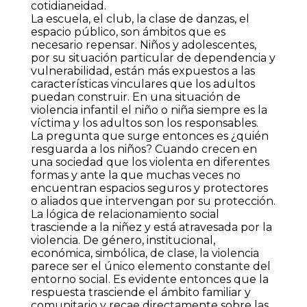
cotidianeidad.
La escuela, el club, la clase de danzas, el
espacio público, son ámbitos que es
necesario repensar. Niños y adolescentes,
por su situación particular de dependencia y
vulnerabilidad, están más expuestos a las
características vinculares que los adultos
puedan construir. En una situación de
violencia infantil el niño o niña siempre es la
víctima y los adultos son los responsables.
La pregunta que surge entonces es ¿quién
resguarda a los niños? Cuando crecen en
una sociedad que los violenta en diferentes
formas y ante la que muchas veces no
encuentran espacios seguros y protectores
o aliados que intervengan por su protección.
La lógica de relacionamiento social
trasciende a la niñez y está atravesada por la
violencia. De género, institucional,
económica, simbólica, de clase, la violencia
parece ser el único elemento constante del
entorno social. Es evidente entonces que la
respuesta trasciende el ámbito familiar y
comunitario y recae directamente sobre las