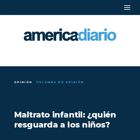
·
OPINIÓN
COLUMNA DE OPINIÓN
Maltrato infantil: ¿quién
resguarda a los niños?