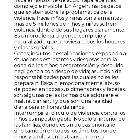
física el horizonte de acción aparece más
complejo e invisible. En Argentina los datos
que existen sobre la problemática de la
violencia hacia niños y niñas son alarmantes:
más de 5 millones de niños y niñas sufren
violencia dentro de sus hogares diariamente.
Es un problema urgente, complejo y
naturalizado que atraviesa todos los hogares
y clases sociales.
Gritos, insultos, descalificaciones; exposición a
situaciones estresantes y riesgosas para la
edad de los niños; desprotección y descuido;
negligencia con riesgo de vida; asunción de
responsabilidades para las cuales no se les
prepara ni física ni emocionalmente, abuso
de poder en todas sus dimensiones y facetas,
son algunas de las formas que adquiere el
maltrato infantil y que son una realidad
diaria para millones de niños.
Interrumpir el círculo de violencia contra los
niños es impostergable. No solo al interior de
las familias, donde es sin dudas prioritario,
sino también en todos los ámbitos donde
niños y adolescentes transcurren su