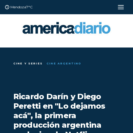
Mendoza
7°C
CINE Y SERIES
CINE ARGENTINO
Ricardo Darín y Diego
Peretti en "Lo dejamos
acá", la primera
producción argentina